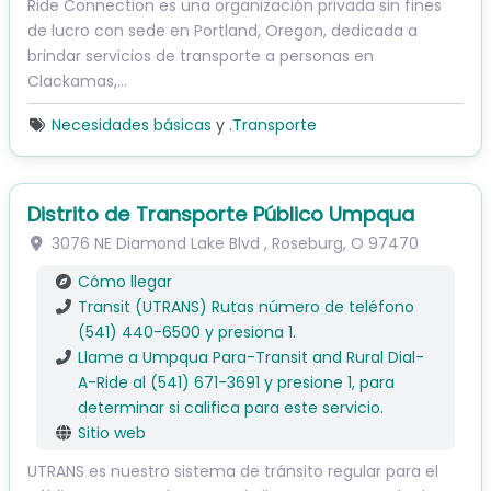
Ride Connection es una organización privada sin fines
de lucro con sede en Portland, Oregon, dedicada a
brindar servicios de transporte a personas en
Clackamas,...
Necesidades básicas
y .
Transporte
Distrito de Transporte Público Umpqua
3076 NE Diamond Lake Blvd
,
Roseburg
,
O
97470
Cómo llegar
Transit (UTRANS) Rutas número de teléfono
(541) 440-6500 y presiona 1.
Llame a Umpqua Para-Transit and Rural Dial-
A-Ride al (541) 671-3691 y presione 1, para
determinar si califica para este servicio.
Sitio web
UTRANS es nuestro sistema de tránsito regular para el