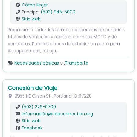
Cómo llegar
Principal
(503) 945-5000
Sitio web
Proporciona todas las formas de licencias de conducir,
títulos de vehículos y registro, permisos MCTD y de
carreteras. Para las placas de estacionamiento para
discapacitados, recoja...
Necesidades básicas
y .
Transporte
Conexión de Viaje
9955 NE Glisan St
,
Portland
,
O
97220
(503) 226-0700
información
@
rideconnection.org
Sitio web
Facebook