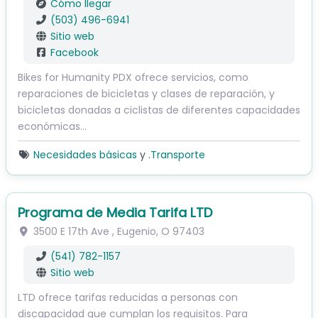
Cómo llegar
(503) 496-6941
Sitio web
Facebook
Bikes for Humanity PDX ofrece servicios, como
reparaciones de bicicletas y clases de reparación, y
bicicletas donadas a ciclistas de diferentes capacidades
económicas…
Necesidades básicas
y .
Transporte
Programa de Media Tarifa LTD
3500 E 17th Ave
,
Eugenio
,
O
97403
(541) 782-1157
Sitio web
LTD ofrece tarifas reducidas a personas con
discapacidad que cumplan los requisitos. Para