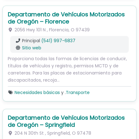
Departamento de Vehículos Motorizados
de Oregón – Florence
2056 Hwy 101 N
,
Florencia
,
O
97439
Principal
(541) 997-6837
Sitio web
Proporciona todas las formas de licencias de conducir,
títulos de vehículos y registro, permisos MCTD y de
carreteras. Para las placas de estacionamiento para
discapacitados, recoja...
Necesidades básicas
y .
Transporte
Departamento de Vehículos Motorizados
de Oregón – Springfield
204 N 30th St
,
Springfield
,
O
97478