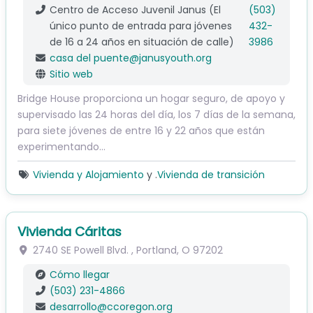
Centro de Acceso Juvenil Janus (El
(503)
único punto de entrada para jóvenes
432-
de 16 a 24 años en situación de calle)
3986
casa del puente
@
janusyouth.org
Sitio web
Bridge House proporciona un hogar seguro, de apoyo y
supervisado las 24 horas del día, los 7 días de la semana,
para siete jóvenes de entre 16 y 22 años que están
experimentando…
Vivienda y Alojamiento
y .
Vivienda de transición
Vivienda Cáritas
2740 SE Powell Blvd.
,
Portland
,
O
97202
Cómo llegar
(503) 231-4866
desarrollo
@
ccoregon.org