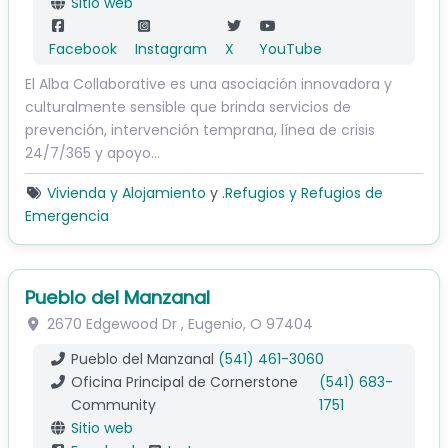
Sitio web
Facebook
Instagram
X
YouTube
El Alba Collaborative es una asociación innovadora y
culturalmente sensible que brinda servicios de
prevención, intervención temprana, línea de crisis
24/7/365 y apoyo…
Vivienda y Alojamiento
y .
Refugios y Refugios de
Emergencia
Pueblo del Manzanal
2670 Edgewood Dr
,
Eugenio
,
O
97404
Pueblo del Manzanal
(541) 461-3060
Oficina Principal de Cornerstone
(541) 683-
Community
1751
Sitio web