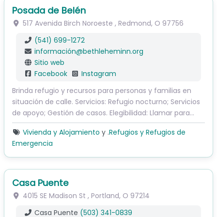
Posada de Belén
517 Avenida Birch Noroeste
,
Redmond
,
O
97756
(541) 699-1272
información
@
bethleheminn.org
Sitio web
Facebook
Instagram
Brinda refugio y recursos para personas y familias en
situación de calle. Servicios: Refugio nocturno; Servicios
de apoyo; Gestión de casos. Elegibilidad: Llamar para…
Vivienda y Alojamiento
y .
Refugios y Refugios de
Emergencia
Casa Puente
4015 SE Madison St
,
Portland
,
O
97214
Casa Puente
(503) 341-0839