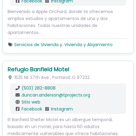
Facebook
Instagram
Bienvenido a Apple Orchard, donde te ofrecemos
amplios estudios y apartamentos de una y dos
habitaciones. Todas nuestras unidades de
apartamentos…
Servicios de Vivienda
y .
Vivienda y Alojamiento
Refugio Banfield Motel
1525 NE 37th Ave
,
Portland
,
O
97232
(503) 282-8808
duncan.anderson
@
tprojects.org
Sitio web
Facebook
Instagram
El Banfield Shelter Motel es un albergue temporal,
basado en un motel, para hasta 60 adultos
médicamente vulnerables que ofrece habitaciones