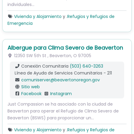
individuales...
Vivienda y Alojamiento
y .
Refugios y Refugios de
Emergencia
Albergue para Clima Severo de Beaverton
12350 SW 5th St
,
Beaverton
,
O
97005
Conexión Comunitaria
(503) 640-3263
Línea de Ayuda de Servicios Comunitarios - 211
comuniserver
@
beavertonoregon.gov
Sitio web
Facebook
Instagram
Just Compassion se ha asociado con la ciudad de
Beaverton para operar el Refugio de Clima Severo de
Beaverton (BSWS) para proporcionar un…
Vivienda y Alojamiento
y .
Refugios y Refugios de